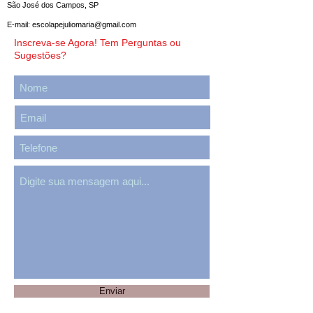
São José dos Campos, SP
E-mail:
escolapejuliomaria@gmail.com
Inscreva-se Agora! Tem Perguntas ou
Sugestões?
Enviar