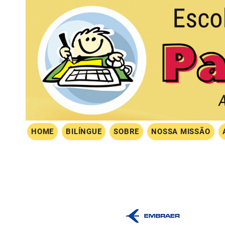
HOME
BILÍNGUE
SOBRE
NOSSA MISSÃO